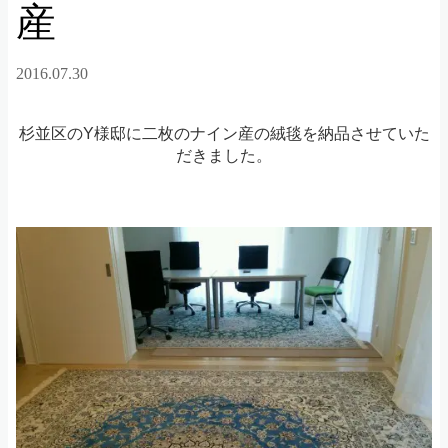
産
2016.07.30
杉並区のY様邸に二枚のナイン産の絨毯を納品させていた
だきました。