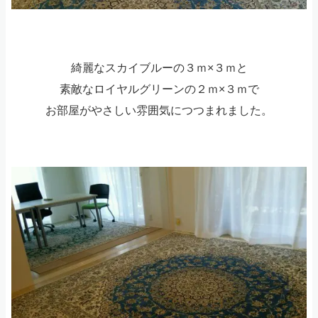
綺麗なスカイブルーの３ｍ×３ｍと
素敵なロイヤルグリーンの２ｍ×３ｍで
お部屋がやさしい雰囲気につつまれました。