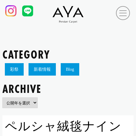
CATEGORY
彩祭
新着情報
Blog
ARCHIVE
ペルシャ絨毯ナイン