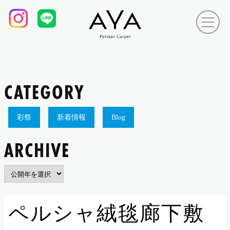
CATEGORY
彩祭
新着情報
Blog
ARCHIVE
ペルシャ絨毯廊下敷