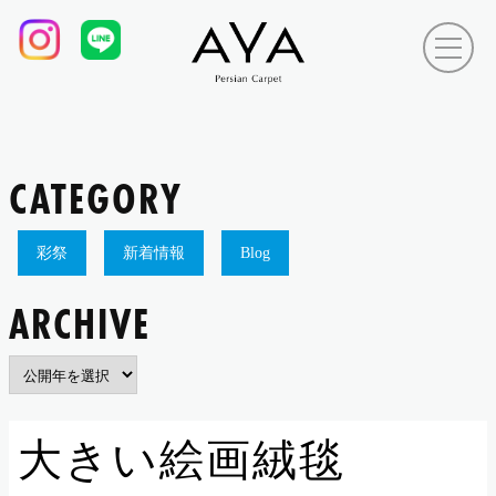
CATEGORY
彩祭
新着情報
Blog
ARCHIVE
大きい絵画絨毯