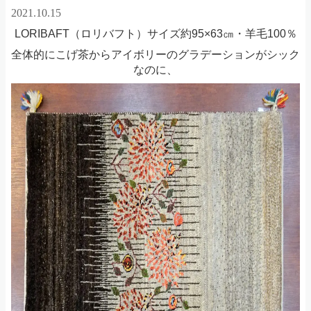
2021.10.15
LORIBAFT（ロリバフト）サイズ約95×63㎝・羊毛100％
全体的にこげ茶からアイボリーのグラデーションが
シック
なのに、