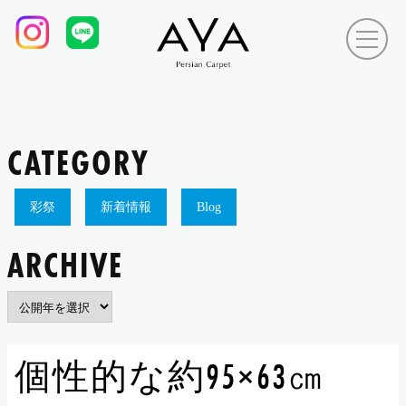
CATEGORY
彩祭
新着情報
Blog
ARCHIVE
個性的な約95×63㎝