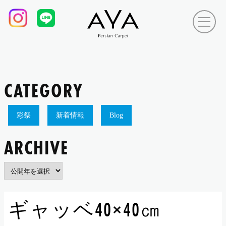
CATEGORY
彩祭
新着情報
Blog
ARCHIVE
ギャッベ40×40㎝