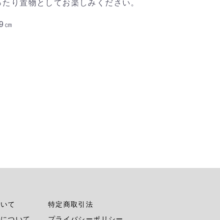
ったり置物としてお楽しみください。
9㎝
ついて
特定商取引法
法について
プライバシーポリシー