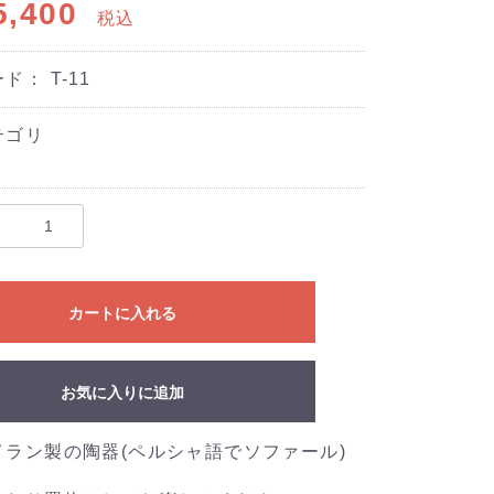
,400
税込
ード：
T-11
テゴリ
カートに入れる
お気に入りに追加
イラン製の陶器(ペルシャ語でソファール)