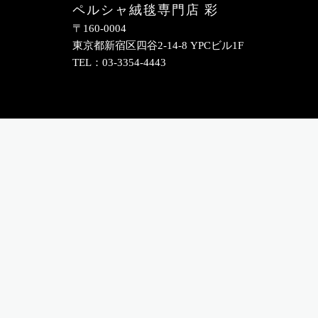
ペルシャ絨毯専門店 彩
〒160-0004
東京都新宿区四谷2-14-8 YPCビル1F
TEL：03-3354-4443