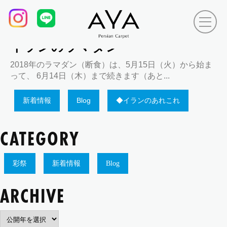
Tag Archives:
エフタル食、
2018.06.08
イランのラマダン
2018年のラマダン（断食）は、5月15日（火）から始ま
って、 6月14日（木）まで続きます（あと...
新着情報
Blog
◆イランのあれこれ
CATEGORY
彩祭
新着情報
Blog
ARCHIVE