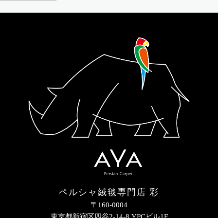
ペルシャ絨毯専門店 彩
〒160-0004
東京都新宿区四谷2-14-8 YPCビル1F