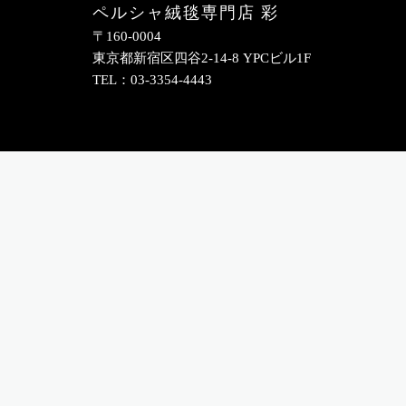
ペルシャ絨毯専門店 彩
〒160-0004
東京都新宿区四谷2-14-8 YPCビル1F
TEL：03-3354-4443