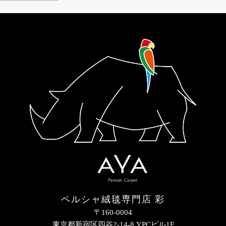
ペルシャ絨毯専門店 彩
〒160-0004
東京都新宿区四谷2-14-8 YPCビル1F