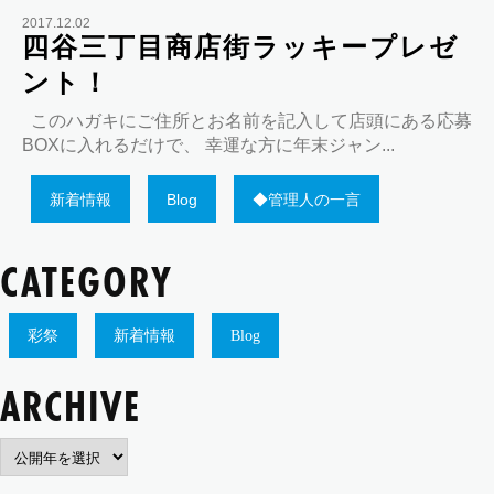
2017.12.02
四谷三丁目商店街ラッキープレゼ
ント！
このハガキにご住所とお名前を記入して店頭にある応募
BOXに入れるだけで、 幸運な方に年末ジャン...
新着情報
Blog
◆管理人の一言
CATEGORY
彩祭
新着情報
Blog
ARCHIVE