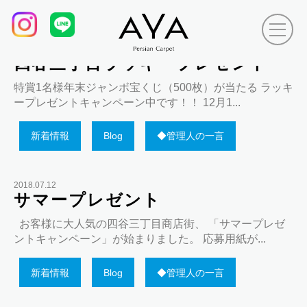
Tag Archives:
魚久、
2018.12.10
四谷三丁目ラッキープレゼント
特賞1名様年末ジャンボ宝くじ（500枚）が当たる ラッキ
ープレゼントキャンペーン中です！！ 12月1...
新着情報
Blog
◆管理人の一言
2018.07.12
サマープレゼント
お客様に大人気の四谷三丁目商店街、 「サマープレゼ
ントキャンペーン」が始まりました。 応募用紙が...
新着情報
Blog
◆管理人の一言